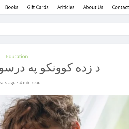
Books
Gift Cards
Ariticles
About Us
Contact
Education
!د زده کوونکو په درسو
ears ago
4 min read