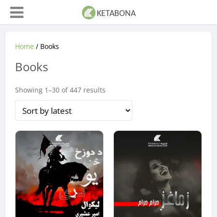
Home
/ Books
Books
Sorted
Showing 1–30 of 447 results
by
latest