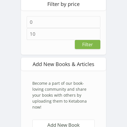
Filter by price
Min
price
Max
price
Filter
Add New Books & Articles
Become a part of our book-
loving community and share
your books with others by
uploading them to Ketabona
now!
Add New Book