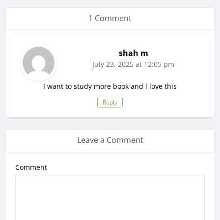
1 Comment
shah m
July 23, 2025 at 12:05 pm
I want to study more book and l love this
Reply
Leave a Comment
Comment