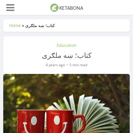
کتاب؛ ښه ملګرى
»
Home
Education
کتاب؛ ښه ملګرى
4 years ago
5 min read