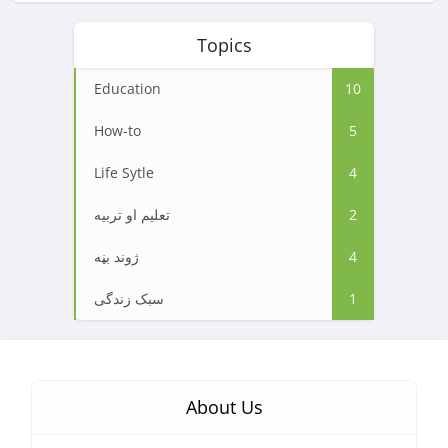
Topics
Education
10
How-to
5
Life Sytle
4
2
تعلیم او تربیه
4
ژوند بڼه
1
سبک زندگی
About Us