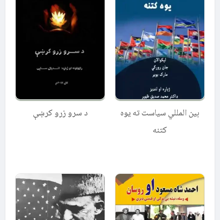
د سرو زرو کرښې
بین المللي سیاست ته یوه
کتنه