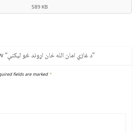
589 KB
w “
د غازي امان الله خان اړوند څو لیکنې
”
uired fields are marked
*