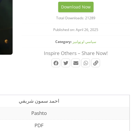
Download Now
Total Downloads: 21289
Published on: April 26, 2025
Category:
سیاسي او ټولنیز
Inspire Others – Share Now!
احمد سمون شریفي
Pashto
PDF