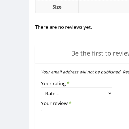
Size
There are no reviews yet.
Be the first to revie
Your email address will not be published.
Req
Your rating
*
Your review
*