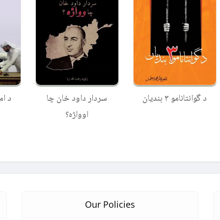
د گوانتانامو ۳ بندیان
سردار داود خان چا
د ام
اوواژه؟
Our Policies