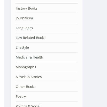
History Books
Journalism
Languages
Law Related Books
Lifestyle
Medical & Health
Monographs
Novels & Stories
Other Books
Poetry
Politics & Social