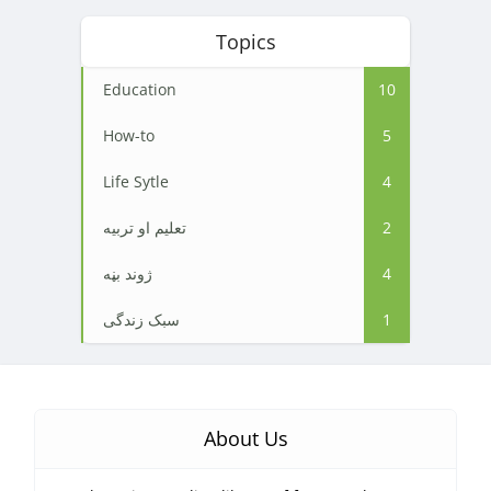
Topics
Education
10
How-to
5
Life Sytle
4
2
تعلیم او تربیه
4
ژوند بڼه
1
سبک زندگی
About Us