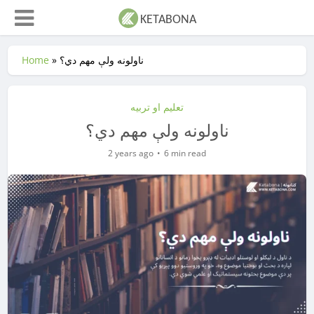
ناولونه ولې مهم دي؟
»
Home
تعلیم او تربیه
ناولونه ولې مهم دي؟
2 years ago
6 min read